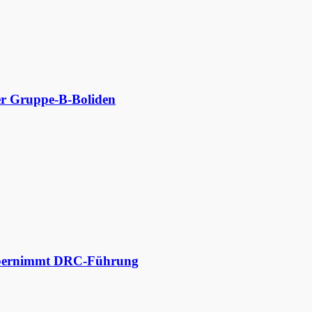
der Gruppe-B-Boliden
 übernimmt DRC-Führung