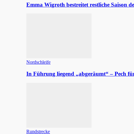
Emma Wigroth bestreitet restliche Saison d
Nordschleife
In Führung liegend „abgeräumt“ – Pech fü
Rundstrecke