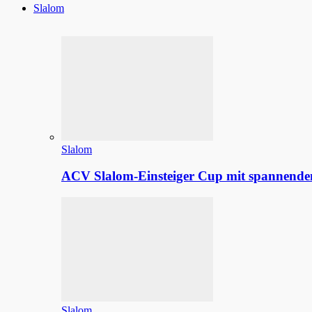
Slalom
Slalom
ACV Slalom-Einsteiger Cup mit spannenden
Slalom