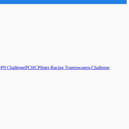
e
P9 Challenge
PCHC
Pfister-Racing Tourenwagen-Challenge