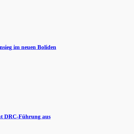
nsieg im neuen Boliden
aut DRC-Führung aus