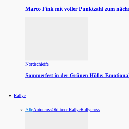
Marco Fink mit voller Punktzahl zum nächs
Nordschleife
Sommerfest in der Grünen Hölle: Emotion
Rallye
Alle
Autocross
Oldtimer Rallye
Rallycross