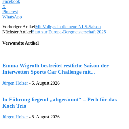
Facebook
X
Pinterest
WhatsApp
Vorheriger Artikel
Mit Vollgas in die neue NLS-Saison
Nächster Artikel
Start zur Europa-Bergmeisterschaft 2025
Verwandte Artikel
Emma Wigroth bestreitet restliche Saison der
Interwetten Sports Car Challenge mit...
Jürgen Holzer
-
5. August 2026
In Führung liegend „abgeräumt“ – Pech für das
Koch Trio
Jürgen Holzer
-
5. August 2026