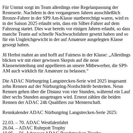
Für Unmut sorgt im Team allerdings eine Regelanpassung der
Rennserie. Nachdem in den vergangenen Jahren ausschließlich
Bronze-Fahrer in der SP9 Am-Klasse startberechtigt waren, wird es
in der Saison 2025 erlaubt sein, dass ein Silber-Fahrer auf dem
Fahrzeug startet. Dies war bereits vor einigen Jahren erlaubt, so dass
manche Teams auf schnelle Nachwuchsfahrer gesetzt haben und so
für ein Ungleichgewicht in der auf Amateure ausgelegten Klasse
gesorgt haben.
Jil Herbst mahnt an und hofft auf Fairness in der Klasse: „Allerdings
blicken wir mit einer gewissen Skepsis auf die neue
Klasseneinteilung und appellieren an unsere Mitbewerber, die SP9-
AM auch wirklich für Amateure zu belassen.“
Die ADAC Nürburgring Langstrecken-Serie wird 2025 insgesamt
zehn Rennen auf der Nürburgring-Nordschleife bestreiten. Neun
Rennen gehen über die Distanz von vier Stunden, während ein Lauf
über sechs Stunden ausgetragen wird. Erneut zählen die beiden
Rennen der ADAC 24h Qualifiers zur Meisterschaft.
Rennkalender ADAC Nürburgring Langstrecken-Serie 2025:
22.03. – 70. ADAC Westfalenfahrt
26.04. – ADAC Ruhrpott Trophy