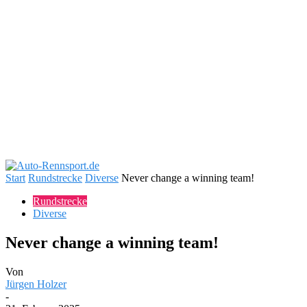
Start
Rundstrecke
Diverse
Never change a winning team!
Rundstrecke
Diverse
Never change a winning team!
Von
Jürgen Holzer
-