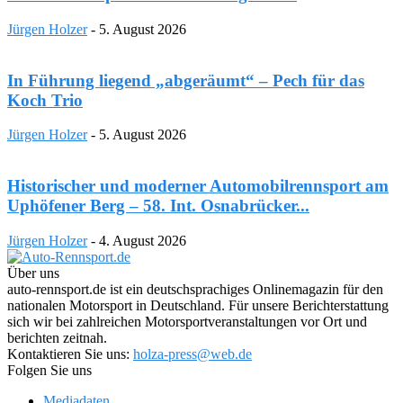
Jürgen Holzer
-
5. August 2026
In Führung liegend „abgeräumt“ – Pech für das
Koch Trio
Jürgen Holzer
-
5. August 2026
Historischer und moderner Automobilrennsport am
Uphöfener Berg – 58. Int. Osnabrücker...
Jürgen Holzer
-
4. August 2026
Über uns
auto-rennsport.de ist ein deutschsprachiges Onlinemagazin für den
nationalen Motorsport in Deutschland. Für unsere Berichterstattung
sich wir bei zahlreichen Motorsportveranstaltungen vor Ort und
berichten zeitnah.
Kontaktieren Sie uns:
holza-press@web.de
Folgen Sie uns
Mediadaten