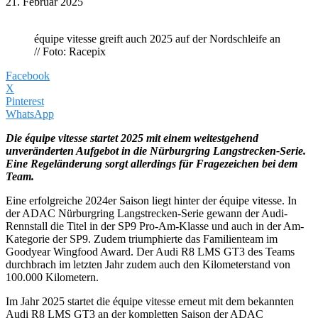
21. Februar 2025
équipe vitesse greift auch 2025 auf der Nordschleife an
// Foto: Racepix
Facebook
X
Pinterest
WhatsApp
Die équipe vitesse startet 2025 mit einem weitestgehend
unveränderten Aufgebot in die Nürburgring Langstrecken-Serie.
Eine Regeländerung sorgt allerdings für Fragezeichen bei dem
Team.
Eine erfolgreiche 2024er Saison liegt hinter der équipe vitesse. In
der ADAC Nürburgring Langstrecken-Serie gewann der Audi-
Rennstall die Titel in der SP9 Pro-Am-Klasse und auch in der Am-
Kategorie der SP9. Zudem triumphierte das Familienteam im
Goodyear Wingfood Award. Der Audi R8 LMS GT3 des Teams
durchbrach im letzten Jahr zudem auch den Kilometerstand von
100.000 Kilometern.
Im Jahr 2025 startet die équipe vitesse erneut mit dem bekannten
Audi R8 LMS GT3 an der kompletten Saison der ADAC