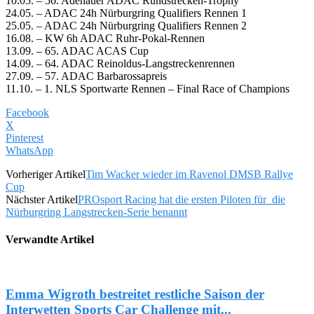
10.05. – 56. Adenauer ADAC Rundstrecken-Trophy
24.05. – ADAC 24h Nürburgring Qualifiers Rennen 1
25.05. – ADAC 24h Nürburgring Qualifiers Rennen 2
16.08. – KW 6h ADAC Ruhr-Pokal-Rennen
13.09. – 65. ADAC ACAS Cup
14.09. – 64. ADAC Reinoldus-Langstreckenrennen
27.09. – 57. ADAC Barbarossapreis
11.10. – 1. NLS Sportwarte Rennen – Final Race of Champions
Facebook
X
Pinterest
WhatsApp
Vorheriger Artikel
Tim Wacker wieder im Ravenol DMSB Rallye
Cup
Nächster Artikel
PROsport Racing hat die ersten Piloten für die
Nürburgring Langstrecken-Serie benannt
Verwandte Artikel
Emma Wigroth bestreitet restliche Saison der
Interwetten Sports Car Challenge mit...