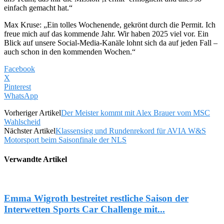
einfach gemacht hat.“
Max Kruse: „Ein tolles Wochenende, gekrönt durch die Permit. Ich
freue mich auf das kommende Jahr. Wir haben 2025 viel vor. Ein
Blick auf unsere Social-Media-Kanäle lohnt sich da auf jeden Fall –
auch schon in den kommenden Wochen.“
Facebook
X
Pinterest
WhatsApp
Vorheriger Artikel
Der Meister kommt mit Alex Brauer vom MSC
Wahlscheid
Nächster Artikel
Klassensieg und Rundenrekord für AVIA W&S
Motorsport beim Saisonfinale der NLS
Verwandte Artikel
Emma Wigroth bestreitet restliche Saison der
Interwetten Sports Car Challenge mit...