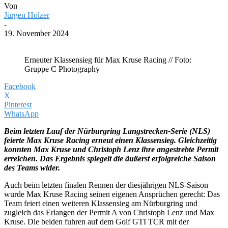
Von
Jürgen Holzer
-
19. November 2024
Erneuter Klassensieg für Max Kruse Racing // Foto:
Gruppe C Photography
Facebook
X
Pinterest
WhatsApp
Beim letzten Lauf der Nürburgring Langstrecken-Serie (NLS)
feierte Max Kruse Racing erneut einen Klassensieg. Gleichzeitig
konnten Max Kruse und Christoph Lenz ihre angestrebte Permit
erreichen. Das Ergebnis spiegelt die äußerst erfolgreiche Saison
des Teams wider.
Auch beim letzten finalen Rennen der diesjährigen NLS-Saison
wurde Max Kruse Racing seinen eigenen Ansprüchen gerecht: Das
Team feiert einen weiteren Klassensieg am Nürburgring und
zugleich das Erlangen der Permit A von Christoph Lenz und Max
Kruse. Die beiden fuhren auf dem Golf GTI TCR mit der