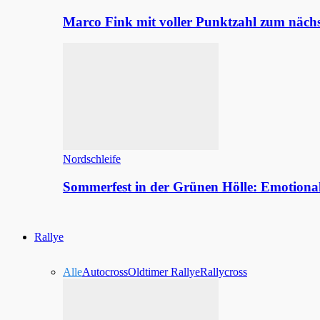
Marco Fink mit voller Punktzahl zum nächs
Nordschleife
Sommerfest in der Grünen Hölle: Emotion
Rallye
Alle
Autocross
Oldtimer Rallye
Rallycross