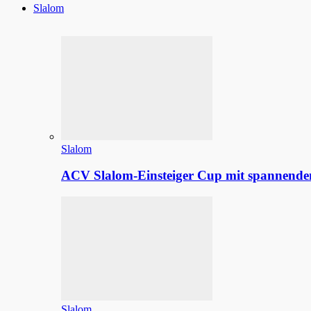
Slalom
Slalom
ACV Slalom-Einsteiger Cup mit spannenden
Slalom