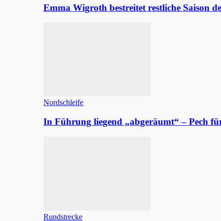
Emma Wigroth bestreitet restliche Saison d
Nordschleife
In Führung liegend „abgeräumt“ – Pech fü
Rundstrecke