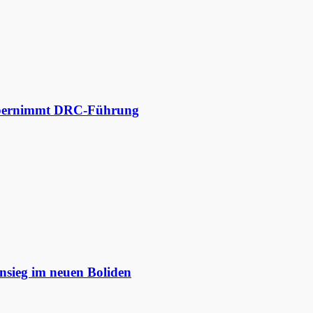
 übernimmt DRC-Führung
nsieg im neuen Boliden