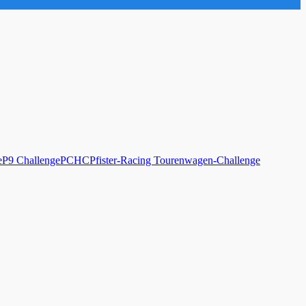
e
P9 Challenge
PCHC
Pfister-Racing Tourenwagen-Challenge