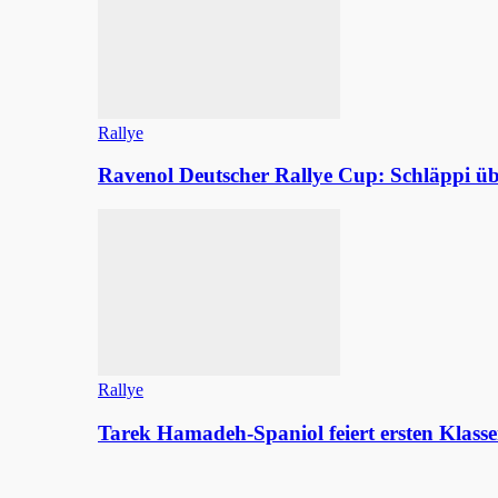
Rallye
Ravenol Deutscher Rallye Cup: Schläppi
Rallye
Tarek Hamadeh-Spaniol feiert ersten Klasse