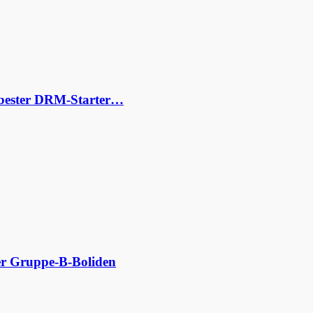
s bester DRM-Starter…
der Gruppe-B-Boliden