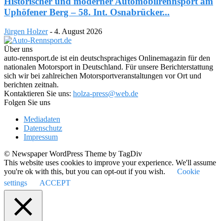
Historischer und moderner Automobilrennsport am
Uphöfener Berg – 58. Int. Osnabrücker...
Jürgen Holzer
-
4. August 2026
Über uns
auto-rennsport.de ist ein deutschsprachiges Onlinemagazin für den
nationalen Motorsport in Deutschland. Für unsere Berichterstattung
sich wir bei zahlreichen Motorsportveranstaltungen vor Ort und
berichten zeitnah.
Kontaktieren Sie uns:
holza-press@web.de
Folgen Sie uns
Mediadaten
Datenschutz
Impressum
© Newspaper WordPress Theme by TagDiv
This website uses cookies to improve your experience. We'll assume
you're ok with this, but you can opt-out if you wish.
Cookie
settings
ACCEPT