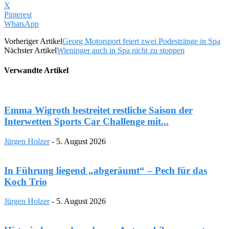
X
Pinterest
WhatsApp
Vorheriger Artikel
Georg Motorsport feiert zwei Podestränge in Spa
Nächster Artikel
Wieninger auch in Spa nicht zu stoppen
Verwandte Artikel
Emma Wigroth bestreitet restliche Saison der
Interwetten Sports Car Challenge mit...
Jürgen Holzer
-
5. August 2026
In Führung liegend „abgeräumt“ – Pech für das
Koch Trio
Jürgen Holzer
-
5. August 2026