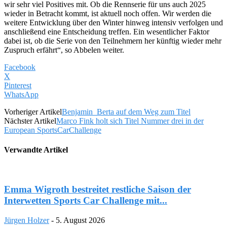
wir sehr viel Positives mit. Ob die Rennserie für uns auch 2025
wieder in Betracht kommt, ist aktuell noch offen. Wir werden die
weitere Entwicklung über den Winter hinweg intensiv verfolgen und
anschließend eine Entscheidung treffen. Ein wesentlicher Faktor
dabei ist, ob die Serie von den Teilnehmern her künftig wieder mehr
Zuspruch erfährt“, so Abbelen weiter.
Facebook
X
Pinterest
WhatsApp
Vorheriger Artikel
Benjamin Berta auf dem Weg zum Titel
Nächster Artikel
Marco Fink holt sich Titel Nummer drei in der
European SportsCarChallenge
Verwandte Artikel
Emma Wigroth bestreitet restliche Saison der
Interwetten Sports Car Challenge mit...
Jürgen Holzer
-
5. August 2026