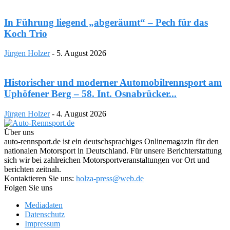
In Führung liegend „abgeräumt“ – Pech für das
Koch Trio
Jürgen Holzer
-
5. August 2026
Historischer und moderner Automobilrennsport am
Uphöfener Berg – 58. Int. Osnabrücker...
Jürgen Holzer
-
4. August 2026
Über uns
auto-rennsport.de ist ein deutschsprachiges Onlinemagazin für den
nationalen Motorsport in Deutschland. Für unsere Berichterstattung
sich wir bei zahlreichen Motorsportveranstaltungen vor Ort und
berichten zeitnah.
Kontaktieren Sie uns:
holza-press@web.de
Folgen Sie uns
Mediadaten
Datenschutz
Impressum