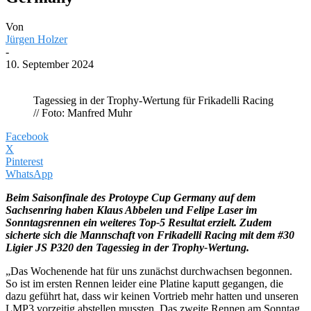
Von
Jürgen Holzer
-
10. September 2024
Tagessieg in der Trophy-Wertung für Frikadelli Racing
// Foto: Manfred Muhr
Facebook
X
Pinterest
WhatsApp
Beim Saisonfinale des Protoype Cup Germany auf dem
Sachsenring haben Klaus Abbelen und Felipe Laser im
Sonntagsrennen ein weiteres Top-5 Resultat erzielt. Zudem
sicherte sich die Mannschaft von Frikadelli Racing mit dem #30
Ligier JS P320 den Tagessieg in der Trophy-Wertung.
„Das Wochenende hat für uns zunächst durchwachsen begonnen.
So ist im ersten Rennen leider eine Platine kaputt gegangen, die
dazu geführt hat, dass wir keinen Vortrieb mehr hatten und unseren
LMP3 vorzeitig abstellen mussten. Das zweite Rennen am Sonntag