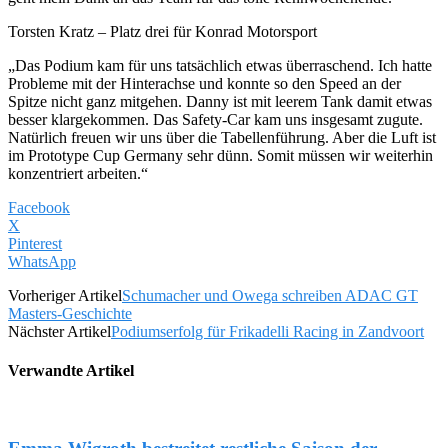
Torsten Kratz – Platz drei für Konrad Motorsport
„Das Podium kam für uns tatsächlich etwas überraschend. Ich hatte
Probleme mit der Hinterachse und konnte so den Speed an der
Spitze nicht ganz mitgehen. Danny ist mit leerem Tank damit etwas
besser klargekommen. Das Safety-Car kam uns insgesamt zugute.
Natürlich freuen wir uns über die Tabellenführung. Aber die Luft ist
im Prototype Cup Germany sehr dünn. Somit müssen wir weiterhin
konzentriert arbeiten.“
Facebook
X
Pinterest
WhatsApp
Vorheriger Artikel
Schumacher und Owega schreiben ADAC GT
Masters-Geschichte
Nächster Artikel
Podiumserfolg für Frikadelli Racing in Zandvoort
Verwandte Artikel