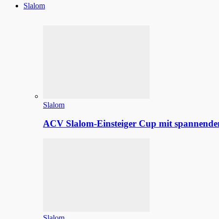
Slalom
Slalom
ACV Slalom-Einsteiger Cup mit spannenden
Slalom