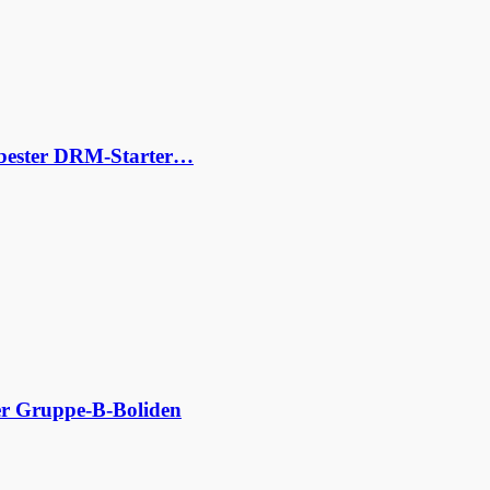
s bester DRM-Starter…
der Gruppe-B-Boliden