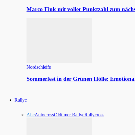
Marco Fink mit voller Punktzahl zum nächs
Nordschleife
Sommerfest in der Grünen Hölle: Emotion
Rallye
Alle
Autocross
Oldtimer Rallye
Rallycross