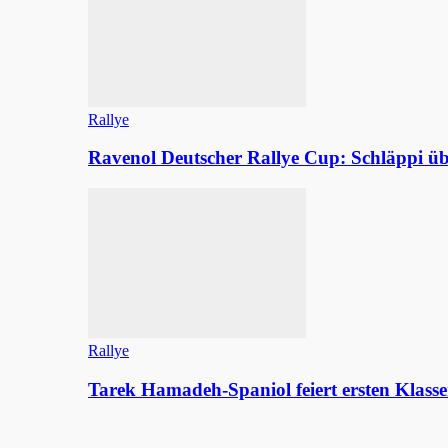
Rallye
Ravenol Deutscher Rallye Cup: Schläppi
Rallye
Tarek Hamadeh-Spaniol feiert ersten Klasse