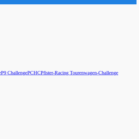
e
P9 Challenge
PCHC
Pfister-Racing Tourenwagen-Challenge