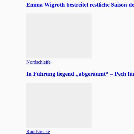
Emma Wigroth bestreitet restliche Saison d
Nordschleife
In Führung liegend „abgeräumt“ – Pech fü
Rundstrecke