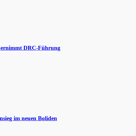
 übernimmt DRC-Führung
nsieg im neuen Boliden