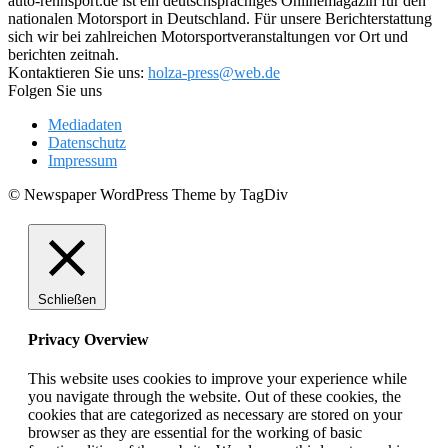
auto-rennsport.de ist ein deutschsprachiges Onlinemagazin für den
nationalen Motorsport in Deutschland. Für unsere Berichterstattung
sich wir bei zahlreichen Motorsportveranstaltungen vor Ort und
berichten zeitnah.
Kontaktieren Sie uns:
holza-press@web.de
Folgen Sie uns
Mediadaten
Datenschutz
Impressum
© Newspaper WordPress Theme by TagDiv
Schließen
Privacy Overview
This website uses cookies to improve your experience while
you navigate through the website. Out of these cookies, the
cookies that are categorized as necessary are stored on your
browser as they are essential for the working of basic