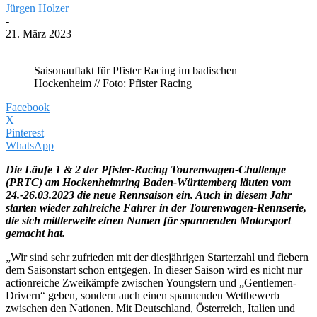
Jürgen Holzer
-
21. März 2023
Saisonauftakt für Pfister Racing im badischen
Hockenheim // Foto: Pfister Racing
Facebook
X
Pinterest
WhatsApp
Die Läufe 1 & 2 der Pfister-Racing Tourenwagen-Challenge
(PRTC) am Hockenheimring Baden-Württemberg läuten vom
24.-26.03.2023 die neue Rennsaison ein. Auch in diesem Jahr
starten wieder zahlreiche Fahrer in der Tourenwagen-Rennserie,
die sich mittlerweile einen Namen für spannenden Motorsport
gemacht hat.
„Wir sind sehr zufrieden mit der diesjährigen Starterzahl und fiebern
dem Saisonstart schon entgegen. In dieser Saison wird es nicht nur
actionreiche Zweikämpfe zwischen Youngstern und „Gentlemen-
Drivern“ geben, sondern auch einen spannenden Wettbewerb
zwischen den Nationen. Mit Deutschland, Österreich, Italien und