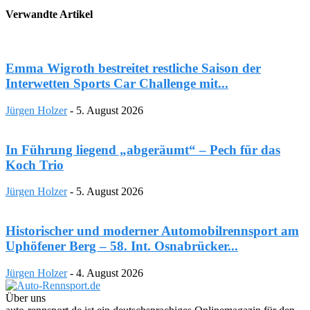
Verwandte Artikel
Emma Wigroth bestreitet restliche Saison der
Interwetten Sports Car Challenge mit...
Jürgen Holzer
-
5. August 2026
In Führung liegend „abgeräumt“ – Pech für das
Koch Trio
Jürgen Holzer
-
5. August 2026
Historischer und moderner Automobilrennsport am
Uphöfener Berg – 58. Int. Osnabrücker...
Jürgen Holzer
-
4. August 2026
Über uns