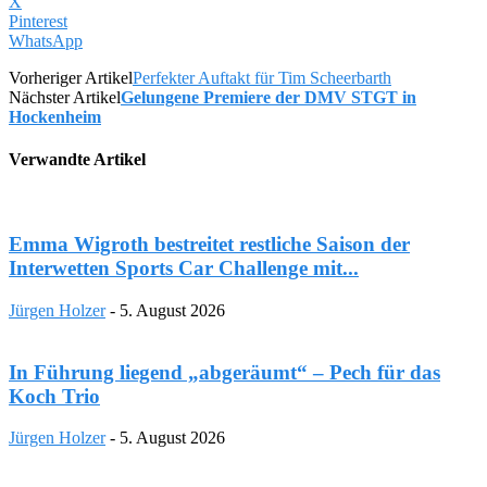
X
Pinterest
WhatsApp
Vorheriger Artikel
Perfekter Auftakt für Tim Scheerbarth
Nächster Artikel
Gelungene Premiere der DMV STGT in
Hockenheim
Verwandte Artikel
Emma Wigroth bestreitet restliche Saison der
Interwetten Sports Car Challenge mit...
Jürgen Holzer
-
5. August 2026
In Führung liegend „abgeräumt“ – Pech für das
Koch Trio
Jürgen Holzer
-
5. August 2026