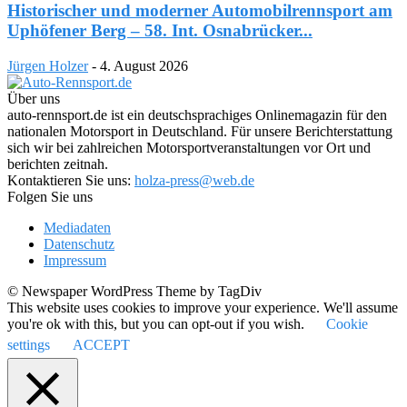
Historischer und moderner Automobilrennsport am
Uphöfener Berg – 58. Int. Osnabrücker...
Jürgen Holzer
-
4. August 2026
Über uns
auto-rennsport.de ist ein deutschsprachiges Onlinemagazin für den
nationalen Motorsport in Deutschland. Für unsere Berichterstattung
sich wir bei zahlreichen Motorsportveranstaltungen vor Ort und
berichten zeitnah.
Kontaktieren Sie uns:
holza-press@web.de
Folgen Sie uns
Mediadaten
Datenschutz
Impressum
© Newspaper WordPress Theme by TagDiv
This website uses cookies to improve your experience. We'll assume
you're ok with this, but you can opt-out if you wish.
Cookie
settings
ACCEPT