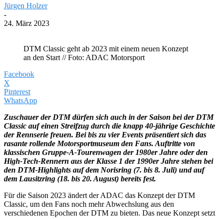
Jürgen Holzer
-
24. März 2023
DTM Classic geht ab 2023 mit einem neuen Konzept
an den Start // Foto: ADAC Motorsport
Facebook
X
Pinterest
WhatsApp
Zuschauer der DTM dürfen sich auch in der Saison bei der DTM
Classic auf einen Streifzug durch die knapp 40-jährige Geschichte
der Rennserie freuen. Bei bis zu vier Events präsentiert sich das
rasante rollende Motorsportmuseum den Fans. Auftritte von
klassischen Gruppe-A-Tourenwagen der 1980er Jahre oder den
High-Tech-Rennern aus der Klasse 1 der 1990er Jahre stehen bei
den DTM-Highlights auf dem Norisring (7. bis 8. Juli) und auf
dem Lausitzring (18. bis 20. August) bereits fest.
Für die Saison 2023 ändert der ADAC das Konzept der DTM
Classic, um den Fans noch mehr Abwechslung aus den
verschiedenen Epochen der DTM zu bieten. Das neue Konzept setzt