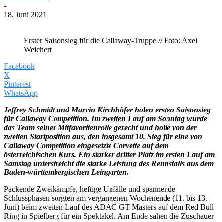
-
18. Juni 2021
Erster Saisonsieg für die Callaway-Truppe // Foto: Axel
Weichert
Facebook
X
Pinterest
WhatsApp
Jeffrey Schmidt und Marvin Kirchhöfer holen ersten Saisonsieg
für Callaway Competition. Im zweiten Lauf am Sonntag wurde
das Team seiner Mitfavoritenrolle gerecht und holte von der
zweiten Startposition aus, den insgesamt 10. Sieg für eine von
Callaway Competition eingesetzte Corvette auf dem
österreichischen Kurs. Ein starker dritter Platz im ersten Lauf am
Samstag unterstreicht die starke Leistung des Rennstalls aus dem
Baden-württembergischen Leingarten.
Packende Zweikämpfe, heftige Unfälle und spannende
Schlussphasen sorgten am vergangenen Wochenende (11. bis 13.
Juni) beim zweiten Lauf des ADAC GT Masters auf dem Red Bull
Ring in Spielberg für ein Spektakel. Am Ende sahen die Zuschauer