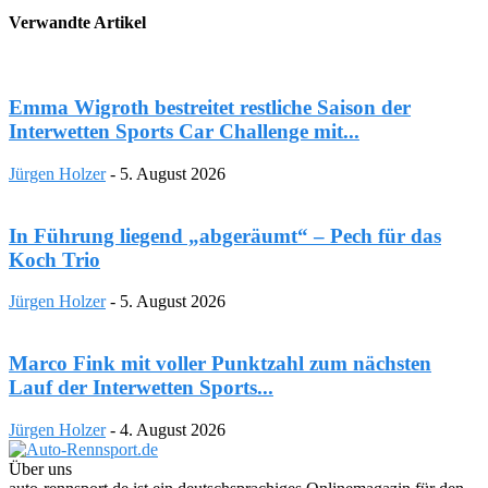
Verwandte Artikel
Emma Wigroth bestreitet restliche Saison der
Interwetten Sports Car Challenge mit...
Jürgen Holzer
-
5. August 2026
In Führung liegend „abgeräumt“ – Pech für das
Koch Trio
Jürgen Holzer
-
5. August 2026
Marco Fink mit voller Punktzahl zum nächsten
Lauf der Interwetten Sports...
Jürgen Holzer
-
4. August 2026
Über uns