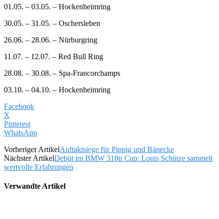
01.05. – 03.05. – Hockenheimring
30.05. – 31.05. – Oschersleben
26.06. – 28.06. – Nürburgring
11.07. – 12.07. – Red Bull Ring
28.08. – 30.08. – Spa-Francorchamps
03.10. – 04.10. – Hockenheimring
Facebook
X
Pinterest
WhatsApp
Vorheriger Artikel
Auftaktsiege für Pippig und Bänecke
Nächster Artikel
Debüt im BMW 318ti Cup: Louis Schütze sammelt
wertvolle Erfahrungen
Verwandte Artikel