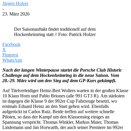
Jürgen Holzer
-
23. März 2026
Der Saisonauftakt findet traditionell auf dem
Hockenheimring statt // Foto: Patrick Holzer
Facebook
X
Pinterest
WhatsApp
Nach der langen Winterpause startet die Porsche Club Historic
Challenge auf dem Hockenheimring in die neue Saison. Vom
28.-29. März wird um den Sieg auf dem GP-Kurs gekämpft.
Auf Titelverteidiger Heinz-Bert Wolters warten in der großen Klasse
10 Klaus Horn und Pablo Briones (alle 991 GT3 R). Am stärksten
ist dagegen die Klasse 9 der 992er Cup Fahrzeuge besetzt, wo
erstmals Eduard Heinz an den Start gehen wird. Ebenfalls
aufgerückt ist Carlos Ruiz. Beide treffen auf weitere schnelle
Piloten, so dass der Kampf um den Klassensieg einiges an
Spannung verspricht. Thomas Winkler, Markus Maier, Thomas
Lindemann und Jan Horwarth, der auch seiner Premiere im 992er