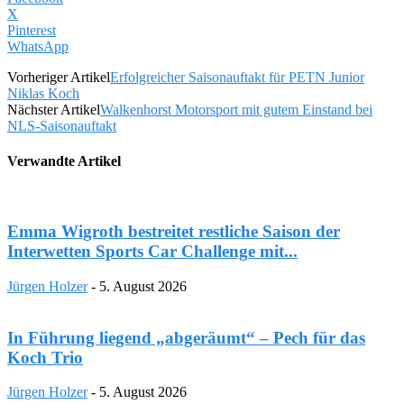
X
Pinterest
WhatsApp
Vorheriger Artikel
Erfolgreicher Saisonauftakt für PETN Junior
Niklas Koch
Nächster Artikel
Walkenhorst Motorsport mit gutem Einstand bei
NLS-Saisonauftakt
Verwandte Artikel
Emma Wigroth bestreitet restliche Saison der
Interwetten Sports Car Challenge mit...
Jürgen Holzer
-
5. August 2026
In Führung liegend „abgeräumt“ – Pech für das
Koch Trio
Jürgen Holzer
-
5. August 2026