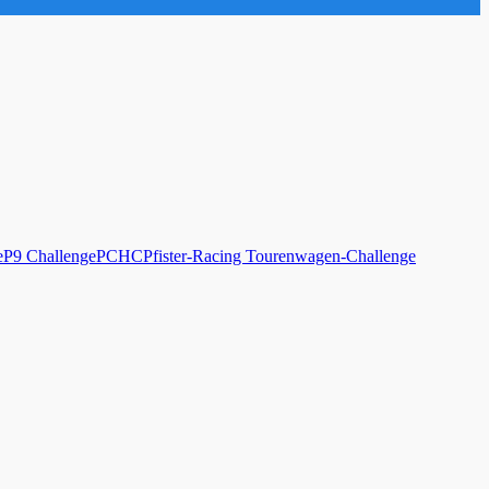
e
P9 Challenge
PCHC
Pfister-Racing Tourenwagen-Challenge