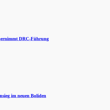
 übernimmt DRC-Führung
nsieg im neuen Boliden