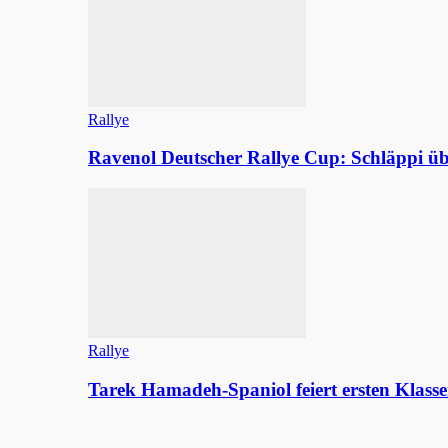
Rallye
Ravenol Deutscher Rallye Cup: Schläppi
Rallye
Tarek Hamadeh-Spaniol feiert ersten Klasse