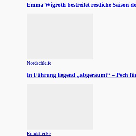
Emma Wigroth bestreitet restliche Saison d
Nordschleife
In Führung liegend „abgeräumt“ – Pech fü
Rundstrecke