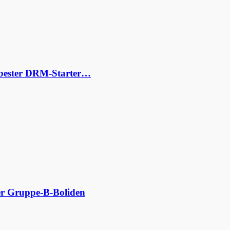
s bester DRM-Starter…
der Gruppe-B-Boliden