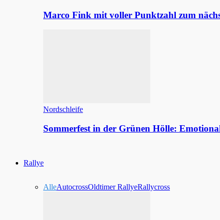
Marco Fink mit voller Punktzahl zum nächs
Nordschleife
Sommerfest in der Grünen Hölle: Emotion
Rallye
Alle
Autocross
Oldtimer Rallye
Rallycross