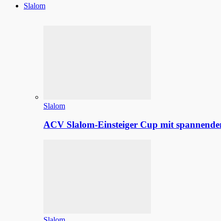
Slalom
Slalom
ACV Slalom-Einsteiger Cup mit spannenden
Slalom