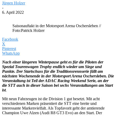
Jürgen Holzer
-
6. April 2022
Saisonauftakt in der Motorsport Arena Oschersleben //
Foto:Patrick Holzer
Facebook
X
Pinterest
WhatsApp
Nach einer längeren Winterpause
geht es für die Piloten der
Spezial Tourenwagen Trophy endlich wieder um Siege und
Punkte. Der Startschuss für die Traditionsrennserie fällt am
nächsten Wochenende in der Motorsport Arena Oschersleben. Die
Veranstaltung ist Teil der ADAC Racing Weekend Serie, an der
die STT auch in dieser Saison bei sechs Veranstaltungen am Start
ist
.
Mit neun Fahrzeugen ist die Division 1 gut besetzt. Mit acht
verschiedenen Marken präsentiert die STT eine breite und
interessante Markenvielfalt. Als Topfavorit geht der amtierende
Champion Uwe Alzen (Audi R8 GT3 Evo) an den Start. Der