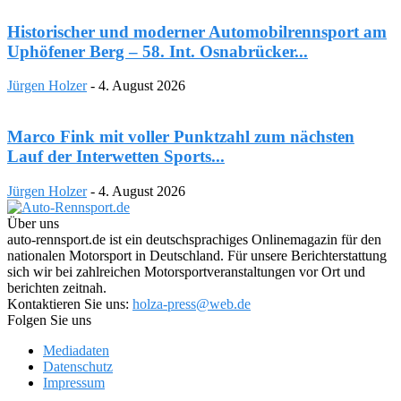
Historischer und moderner Automobilrennsport am
Uphöfener Berg – 58. Int. Osnabrücker...
Jürgen Holzer
-
4. August 2026
Marco Fink mit voller Punktzahl zum nächsten
Lauf der Interwetten Sports...
Jürgen Holzer
-
4. August 2026
Über uns
auto-rennsport.de ist ein deutschsprachiges Onlinemagazin für den
nationalen Motorsport in Deutschland. Für unsere Berichterstattung
sich wir bei zahlreichen Motorsportveranstaltungen vor Ort und
berichten zeitnah.
Kontaktieren Sie uns:
holza-press@web.de
Folgen Sie uns
Mediadaten
Datenschutz
Impressum