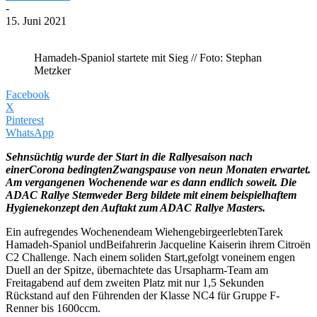
-
15. Juni 2021
Hamadeh-Spaniol startete mit Sieg // Foto: Stephan
Metzker
Facebook
X
Pinterest
WhatsApp
Sehnsüchtig wurde der Start in die Rallyesaison nach
einerCorona bedingtenZwangspause von neun Monaten erwartet.
Am vergangenen Wochenende war es dann endlich soweit. Die
ADAC Rallye Stemweder Berg bildete mit einem beispielhaftem
Hygienekonzept den Auftakt zum ADAC Rallye Masters.
Ein aufregendes Wochenendeam WiehengebirgeerlebtenTarek
Hamadeh-Spaniol undBeifahrerin Jacqueline Kaiserin ihrem Citroën
C2 Challenge. Nach einem soliden Start,gefolgt voneinem engen
Duell an der Spitze, übernachtete das Ursapharm-Team am
Freitagabend auf dem zweiten Platz mit nur 1,5 Sekunden
Rückstand auf den Führenden der Klasse NC4 für Gruppe F-
Renner bis 1600ccm.