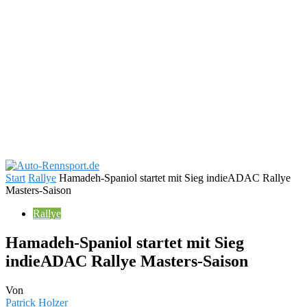
Start
Rallye
Hamadeh-Spaniol startet mit Sieg indieADAC Rallye
Masters-Saison
Rallye
Hamadeh-Spaniol startet mit Sieg
indieADAC Rallye Masters-Saison
Von
Patrick Holzer