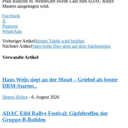
Pfalz Rallyein St. Wendel,der zweite Lauf zum ADAC Rallye
Masters ausgetragen wird.
Facebook
X
Pinterest
WhatsApp
Vorheriger Artikel
Mutige Taktik wird belohnt
Nächster Artikel
Vater-Sohn Duo siegt auf dem Salzburgring
Verwandte Artikel
Hans Weijs siegt an der Mosel – Griebel als bester
DRM-Starter...
Jürgen Holzer
-
6. August 2026
ADAC Eifel Rallye Festival: Gipfeltreffen der
Gruppe-B-Boliden