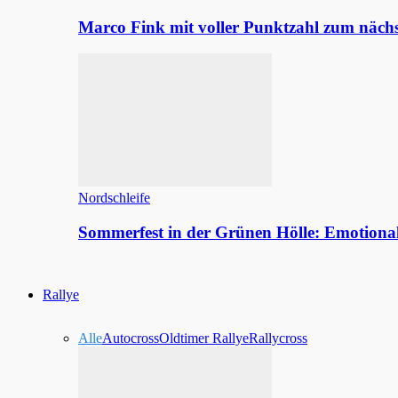
Marco Fink mit voller Punktzahl zum nächs
Nordschleife
Sommerfest in der Grünen Hölle: Emotion
Rallye
Alle
Autocross
Oldtimer Rallye
Rallycross