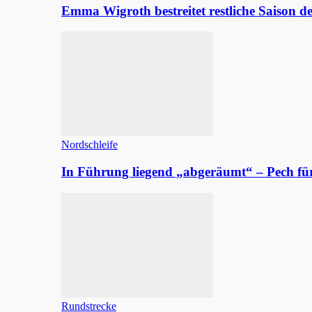
Emma Wigroth bestreitet restliche Saison d
Nordschleife
In Führung liegend „abgeräumt“ – Pech fü
Rundstrecke