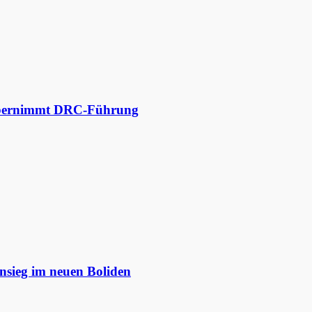
 übernimmt DRC-Führung
nsieg im neuen Boliden