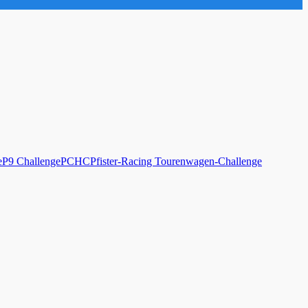
e
P9 Challenge
PCHC
Pfister-Racing Tourenwagen-Challenge