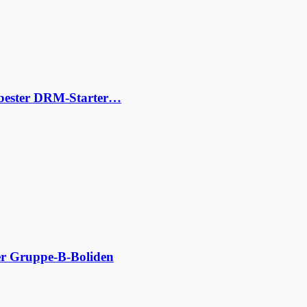
s bester DRM-Starter…
der Gruppe-B-Boliden