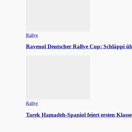
Rallye
Ravenol Deutscher Rallye Cup: Schläppi
Rallye
Tarek Hamadeh-Spaniol feiert ersten Klasse