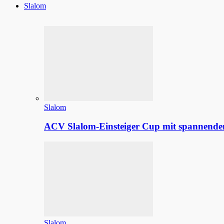
Slalom
Slalom
ACV Slalom-Einsteiger Cup mit spannenden
Slalom