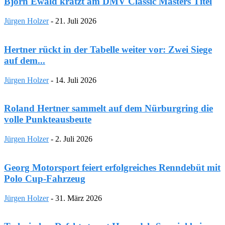
Björn Ewald kratzt am DMV Classic Masters Titel
Jürgen Holzer
-
21. Juli 2026
Hertner rückt in der Tabelle weiter vor: Zwei Siege
auf dem...
Jürgen Holzer
-
14. Juli 2026
Roland Hertner sammelt auf dem Nürburgring die
volle Punkteausbeute
Jürgen Holzer
-
2. Juli 2026
Georg Motorsport feiert erfolgreiches Renndebüt mit
Polo Cup-Fahrzeug
Jürgen Holzer
-
31. März 2026