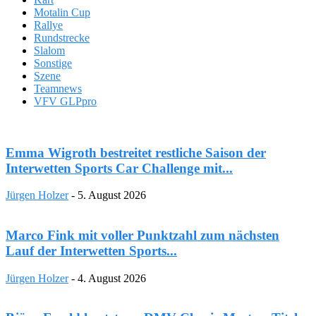
Motalin Cup
Rallye
Rundstrecke
Slalom
Sonstige
Szene
Teamnews
VFV GLPpro
Emma Wigroth bestreitet restliche Saison der
Interwetten Sports Car Challenge mit...
Jürgen Holzer
-
5. August 2026
Marco Fink mit voller Punktzahl zum nächsten
Lauf der Interwetten Sports...
Jürgen Holzer
-
4. August 2026