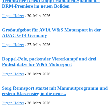
Technischer Defekt stoppt Hamadeh-Spaniol bei
DRM-Premiere im neuen Boliden
Jürgen Holzer
-
30. März 2026
Großaufgebot für AVIA W&S Motorsport in der
ADAC GT4 Germany
Jürgen Holzer
-
27. März 2026
Doppel-Pole, packender Viererkampf und drei
Podestplätze für W&S Motorsport
Jürgen Holzer
-
26. März 2026
Sorg Rennsport startet mit Mammutprogramm und
erstem Klassensieg in die neue...
Jürgen Holzer
-
26. März 2026