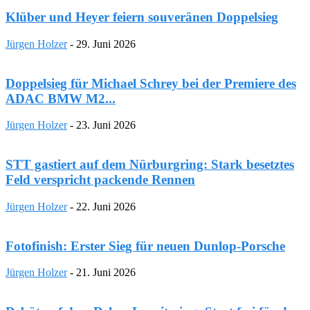
Klüber und Heyer feiern souveränen Doppelsieg
Jürgen Holzer
-
29. Juni 2026
Doppelsieg für Michael Schrey bei der Premiere des
ADAC BMW M2...
Jürgen Holzer
-
23. Juni 2026
STT gastiert auf dem Nürburgring: Stark besetztes
Feld verspricht packende Rennen
Jürgen Holzer
-
22. Juni 2026
Fotofinish: Erster Sieg für neuen Dunlop-Porsche
Jürgen Holzer
-
21. Juni 2026