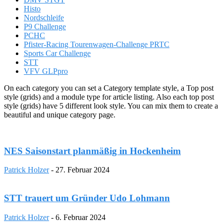
Histo
Nordschleife
P9 Challenge
PCHC
Pfister-Racing Tourenwagen-Challenge PRTC
Sports Car Challenge
STT
VFV GLPpro
On each category you can set a Category template style, a Top post
style (grids) and a module type for article listing. Also each top post
style (grids) have 5 different look style. You can mix them to create a
beautiful and unique category page.
NES Saisonstart planmäßig in Hockenheim
Patrick Holzer
-
27. Februar 2024
STT trauert um Gründer Udo Lohmann
Patrick Holzer
-
6. Februar 2024