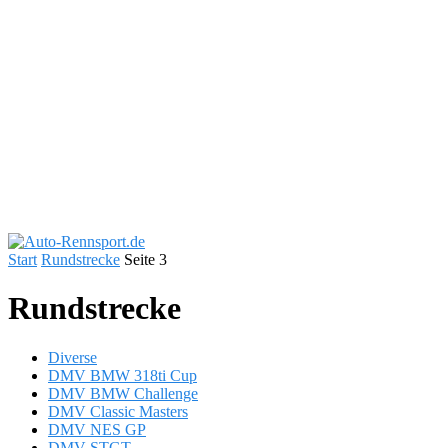
Start
Rundstrecke
Seite 3
Rundstrecke
Diverse
DMV BMW 318ti Cup
DMV BMW Challenge
DMV Classic Masters
DMV NES GP
DMV STGT