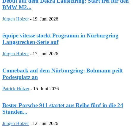
Debüt auf dem Dekra Lausitzring: Start frei für den
BMW M2...
Jürgen Holzer
-
19. Juni 2026
équipe vitesse stockt Programm in Nürburgring
Langstrecken-Serie auf
Jürgen Holzer
-
17. Juni 2026
Comeback auf dem Nürburgring: Bohmann peilt
Podestplatz an
Patrick Holzer
-
15. Juni 2026
Bester Porsche 911 startet aus Reihe fünf in die 24
Stunden...
Jürgen Holzer
-
12. Juni 2026