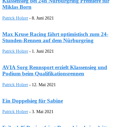
Klassensieg bei 24h Nürburgring Premiere für
Miklas Born
Patrick Holzer
-
8. Juni 2021
Max Kruse Racing fährt optimistisch zum 24-
Stunden-Rennen auf dem Nürburgring
Patrick Holzer
-
1. Juni 2021
AVIA Sorg Rennsport erzielt Klassensieg und
Podium beim Qualifikationsrennen
Patrick Holzer
-
12. Mai 2021
Ein Doppelsieg für Sabine
Patrick Holzer
-
3. Mai 2021